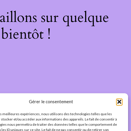
illons sur quelque
bientôt !
Gérer le consentement
les meilleures expériences, nous utilisons des technologies telles que les
 stocker et/ou accéder aux informations des appareils. Le fait de consentir à
gies nous permettra de traiter des données telles que le comportement de
 les ID uniques sur ce site. Le fait de ne pas consentir ou de retirer son