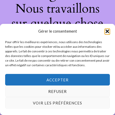
Nous travaillons
sur quelque chose
Gérer le consentement
de fantastique –
Pour offrir les meilleures expériences, nous utilisons des technologies
revenez bientôt !
telles que les cookies pour stocker et/ou accéder aux informations des
appareils. Le fait de consentir à ces technologies nous permettra de traiter
des données telles que le comportement de navigation ou les ID uniques sur
ce site. Le fait de ne pas consentir ou de retirer son consentement peut avoir
un effet négatif sur certaines caractéristiques et fonctions.
ACCEPTER
REFUSER
VOIR LES PRÉFÉRENCES