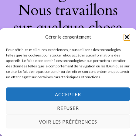
Nous travaillons
sur quelque chose
Gérer le consentement
de fantastique –
Pour offrir les meilleures expériences, nous utilisons des technologies
revenez bientôt !
telles que les cookies pour stocker et/ou accéder aux informations des
appareils. Le fait de consentir à ces technologies nous permettra de traiter
des données telles que le comportement de navigation ou les ID uniques sur
ce site. Le fait de ne pas consentir ou de retirer son consentement peut avoir
un effet négatif sur certaines caractéristiques et fonctions.
ACCEPTER
REFUSER
VOIR LES PRÉFÉRENCES