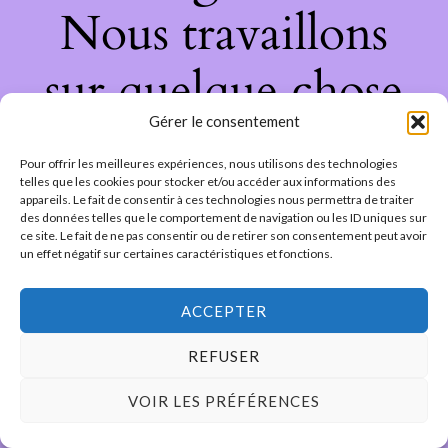
Nous travaillons
sur quelque chose
Gérer le consentement
de fantastique –
Pour offrir les meilleures expériences, nous utilisons des technologies
revenez bientôt !
telles que les cookies pour stocker et/ou accéder aux informations des
appareils. Le fait de consentir à ces technologies nous permettra de traiter
des données telles que le comportement de navigation ou les ID uniques sur
ce site. Le fait de ne pas consentir ou de retirer son consentement peut avoir
un effet négatif sur certaines caractéristiques et fonctions.
ACCEPTER
REFUSER
VOIR LES PRÉFÉRENCES