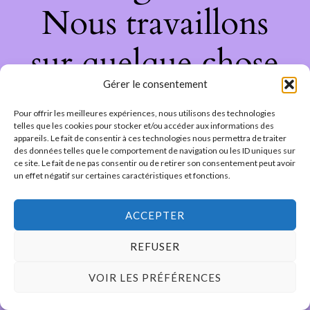
Nous travaillons
sur quelque chose
Gérer le consentement
de fantastique –
Pour offrir les meilleures expériences, nous utilisons des technologies
revenez bientôt !
telles que les cookies pour stocker et/ou accéder aux informations des
appareils. Le fait de consentir à ces technologies nous permettra de traiter
des données telles que le comportement de navigation ou les ID uniques sur
ce site. Le fait de ne pas consentir ou de retirer son consentement peut avoir
un effet négatif sur certaines caractéristiques et fonctions.
ACCEPTER
REFUSER
VOIR LES PRÉFÉRENCES