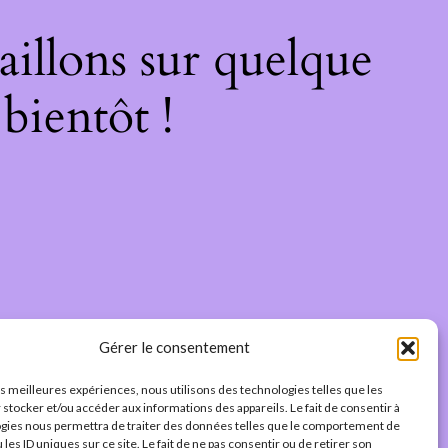
illons sur quelque
bientôt !
Gérer le consentement
les meilleures expériences, nous utilisons des technologies telles que les
 stocker et/ou accéder aux informations des appareils. Le fait de consentir à
gies nous permettra de traiter des données telles que le comportement de
 les ID uniques sur ce site. Le fait de ne pas consentir ou de retirer son