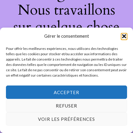
Nous travaillons
sur quelque chose
Gérer le consentement
de fantastique –
Pour offrir les meilleures expériences, nous utilisons des technologies
revenez bientôt !
telles que les cookies pour stocker et/ou accéder aux informations des
appareils. Le fait de consentir à ces technologies nous permettra de traiter
des données telles que le comportement de navigation ou les ID uniques sur
ce site. Le fait de ne pas consentir ou de retirer son consentement peut avoir
un effet négatif sur certaines caractéristiques et fonctions.
ACCEPTER
REFUSER
VOIR LES PRÉFÉRENCES