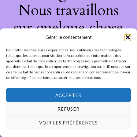
Nous travaillons
sur quelque chose
Gérer le consentement
de fantastique –
Pour offrir les meilleures expériences, nous utilisons des technologies
revenez bientôt !
telles que les cookies pour stocker et/ou accéder aux informations des
appareils. Le fait de consentir à ces technologies nous permettra de traiter
des données telles que le comportement de navigation ou les ID uniques sur
ce site. Le fait de ne pas consentir ou de retirer son consentement peut avoir
un effet négatif sur certaines caractéristiques et fonctions.
ACCEPTER
REFUSER
VOIR LES PRÉFÉRENCES