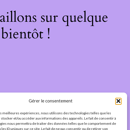
illons sur quelque
bientôt !
Gérer le consentement
les meilleures expériences, nous utilisons des technologies telles que les
 stocker et/ou accéder aux informations des appareils. Le fait de consentir à
gies nous permettra de traiter des données telles que le comportement de
 les ID uniques sur ce site. Le fait de ne pas consentir ou de retirer son