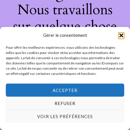
Nous travaillons
sur quelque chose
Gérer le consentement
de fantastique –
Pour offrir les meilleures expériences, nous utilisons des technologies
revenez bientôt !
telles que les cookies pour stocker et/ou accéder aux informations des
appareils. Le fait de consentir à ces technologies nous permettra de traiter
des données telles que le comportement de navigation ou les ID uniques sur
ce site. Le fait de ne pas consentir ou de retirer son consentement peut avoir
un effet négatif sur certaines caractéristiques et fonctions.
ACCEPTER
REFUSER
VOIR LES PRÉFÉRENCES