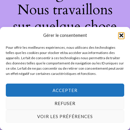
Nous travaillons
sur quelque chose
Gérer le consentement
de fantastique –
Pour offrir les meilleures expériences, nous utilisons des technologies
revenez bientôt !
telles que les cookies pour stocker et/ou accéder aux informations des
appareils. Le fait de consentir à ces technologies nous permettra de traiter
des données telles que le comportement de navigation ou les ID uniques sur
ce site. Le fait de ne pas consentir ou de retirer son consentement peut avoir
un effet négatif sur certaines caractéristiques et fonctions.
ACCEPTER
REFUSER
VOIR LES PRÉFÉRENCES