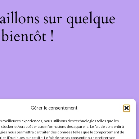
illons sur quelque
bientôt !
Gérer le consentement
les meilleures expériences, nous utilisons des technologies telles que les
 stocker et/ou accéder aux informations des appareils. Le fait de consentir à
gies nous permettra de traiter des données telles que le comportement de
 les ID uniques sur ce site. Le fait de ne pas consentir ou de retirer son