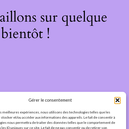
illons sur quelque
bientôt !
Gérer le consentement
les meilleures expériences, nous utilisons des technologies telles que les
 stocker et/ou accéder aux informations des appareils. Le fait de consentir à
gies nous permettra de traiter des données telles que le comportement de
 les ID uniques sur ce site. Le fait de ne pas consentir ou de retirer son