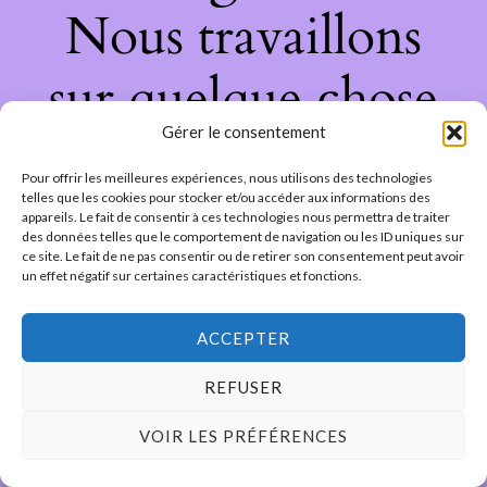
Nous travaillons
sur quelque chose
Gérer le consentement
de fantastique –
Pour offrir les meilleures expériences, nous utilisons des technologies
revenez bientôt !
telles que les cookies pour stocker et/ou accéder aux informations des
appareils. Le fait de consentir à ces technologies nous permettra de traiter
des données telles que le comportement de navigation ou les ID uniques sur
ce site. Le fait de ne pas consentir ou de retirer son consentement peut avoir
un effet négatif sur certaines caractéristiques et fonctions.
ACCEPTER
REFUSER
VOIR LES PRÉFÉRENCES