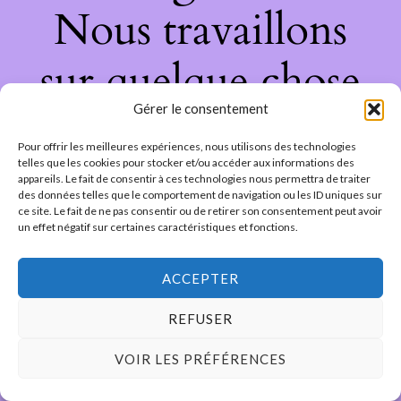
Nous travaillons
sur quelque chose
Gérer le consentement
de fantastique –
Pour offrir les meilleures expériences, nous utilisons des technologies
revenez bientôt !
telles que les cookies pour stocker et/ou accéder aux informations des
appareils. Le fait de consentir à ces technologies nous permettra de traiter
des données telles que le comportement de navigation ou les ID uniques sur
ce site. Le fait de ne pas consentir ou de retirer son consentement peut avoir
un effet négatif sur certaines caractéristiques et fonctions.
ACCEPTER
REFUSER
VOIR LES PRÉFÉRENCES