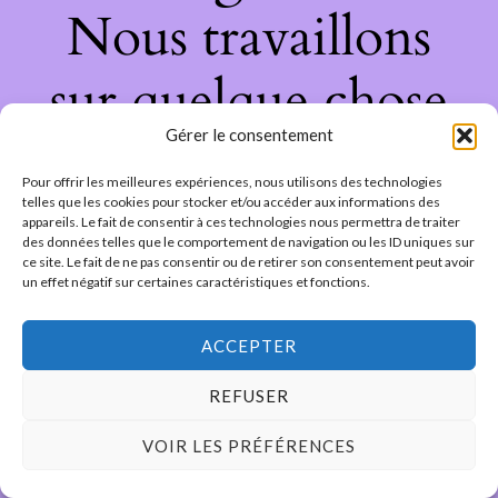
Nous travaillons
sur quelque chose
Gérer le consentement
de fantastique –
Pour offrir les meilleures expériences, nous utilisons des technologies
revenez bientôt !
telles que les cookies pour stocker et/ou accéder aux informations des
appareils. Le fait de consentir à ces technologies nous permettra de traiter
des données telles que le comportement de navigation ou les ID uniques sur
ce site. Le fait de ne pas consentir ou de retirer son consentement peut avoir
un effet négatif sur certaines caractéristiques et fonctions.
ACCEPTER
REFUSER
VOIR LES PRÉFÉRENCES